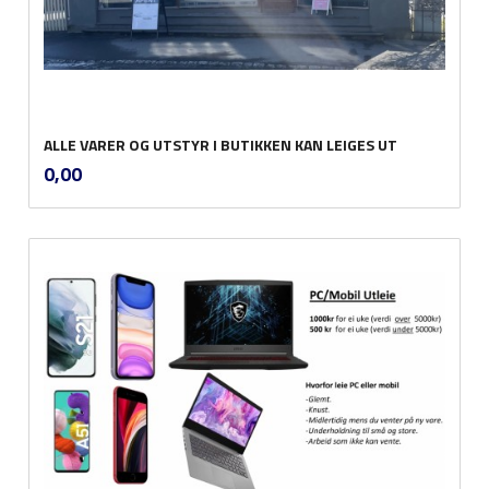
ALLE VARER OG UTSTYR I BUTIKKEN KAN LEIGES UT
inkl.
Pris
0,00
mva.