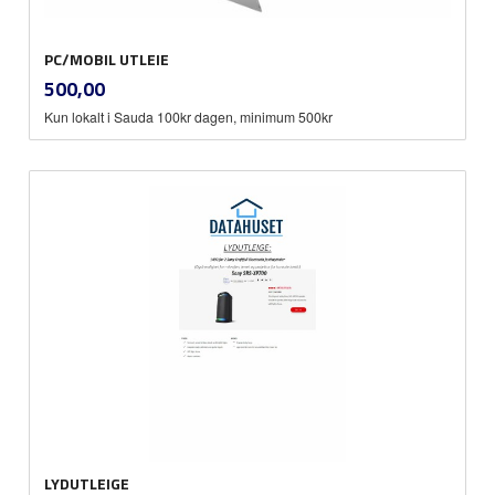
PC/MOBIL UTLEIE
inkl.
Pris
500,00
mva.
Kun lokalt i Sauda 100kr dagen, minimum 500kr
LYDUTLEIGE