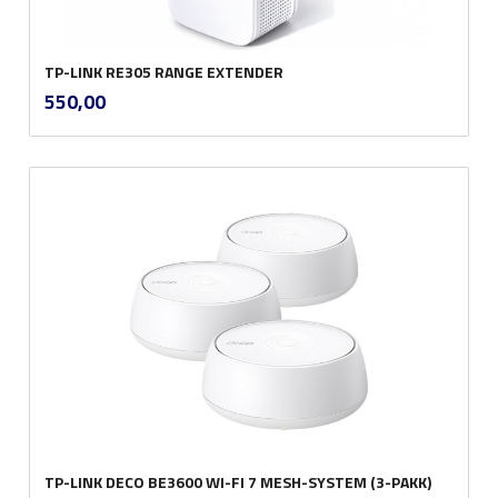
TP-LINK RE305 RANGE EXTENDER
inkl.
Pris
550,00
mva.
TP-LINK DECO BE3600 WI-FI 7 MESH-SYSTEM (3-PAKK)