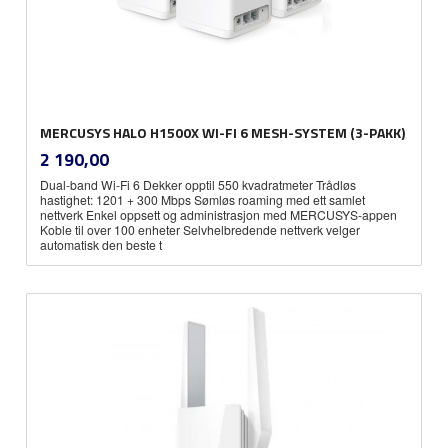
MERCUSYS HALO H1500X WI-FI 6 MESH-SYSTEM (3-PAKK)
inkl.
Pris
2 190,00
mva.
Dual-band Wi-Fi 6 Dekker opptil 550 kvadratmeter Trådløs
hastighet: 1201 + 300 Mbps Sømløs roaming med ett samlet
nettverk Enkel oppsett og administrasjon med MERCUSYS-appen
Koble til over 100 enheter Selvhelbredende nettverk velger
automatisk den beste t