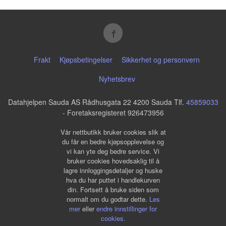
Frakt
Kjøpsbetingelser
Sikkerhet og personvern
Nyhetsbrev
Datahjelpen Sauda AS Rådhusgata 22 4200 Sauda Tlf.
45859033
- Foretaksregisteret 926473956
Vår nettbutikk bruker cookies slik at
du får en bedre kjøpsopplevelse og
vi kan yte deg bedre service. Vi
bruker cookies hovedsaklig til å
lagre innloggingsdetaljer og huske
hva du har puttet i handlekurven
din. Fortsett å bruke siden som
normalt om du godtar dette.
Les
mer
eller
endre innstillinger for
cookies.