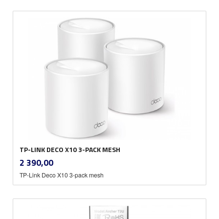
TP-LINK DECO X10 3-PACK MESH
inkl.
Pris
2 390,00
mva.
TP-Link Deco X10 3-pack mesh