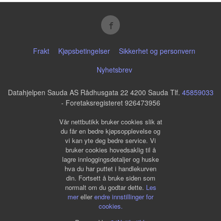
Frakt
Kjøpsbetingelser
Sikkerhet og personvern
Nyhetsbrev
Datahjelpen Sauda AS Rådhusgata 22 4200 Sauda Tlf.
45859033
- Foretaksregisteret 926473956
Vår nettbutikk bruker cookies slik at
du får en bedre kjøpsopplevelse og
vi kan yte deg bedre service. Vi
bruker cookies hovedsaklig til å
lagre innloggingsdetaljer og huske
hva du har puttet i handlekurven
din. Fortsett å bruke siden som
normalt om du godtar dette.
Les
mer
eller
endre innstillinger for
cookies.