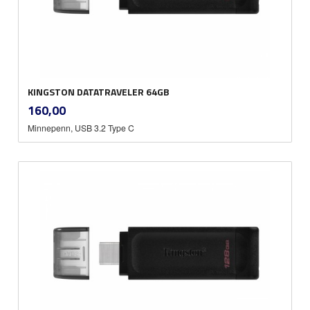
KINGSTON DATATRAVELER 64GB
inkl.
Pris
160,00
mva.
Minnepenn, USB 3.2 Type C