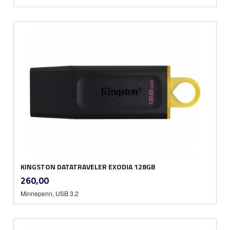
KINGSTON DATATRAVELER EXODIA 128GB
inkl.
Pris
260,00
mva.
Minnepenn, USB 3.2