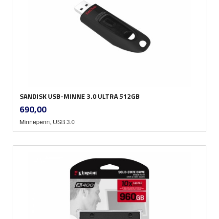
SANDISK USB-MINNE 3.0 ULTRA 512GB
inkl.
Pris
690,00
mva.
Minnepenn, USB 3.0