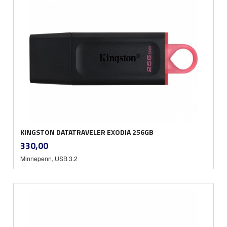
KINGSTON DATATRAVELER EXODIA 256GB
inkl.
Pris
330,00
mva.
Minnepenn, USB 3.2