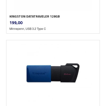
KINGSTON DATATRAVELER 128GB
inkl.
Pris
199,00
mva.
Minnepenn, USB 3.2 Type C