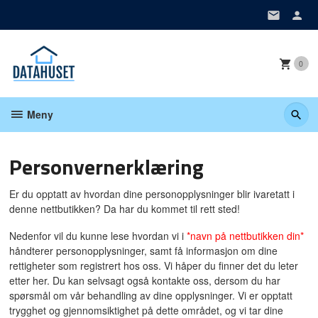
Gå
til
innholdet
0
Meny
Personvernerklæring
Er du opptatt av hvordan dine personopplysninger blir ivaretatt i
denne nettbutikken? Da har du kommet til rett sted!
Nedenfor vil du kunne lese hvordan vi i
*navn på nettbutikken din*
håndterer personopplysninger, samt få informasjon om dine
rettigheter som registrert hos oss. Vi håper du finner det du leter
etter her. Du kan selvsagt også kontakte oss, dersom du har
spørsmål om vår behandling av dine opplysninger. Vi er opptatt
trygghet og gjennomsiktighet på dette området, og vi tar dine