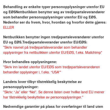
Behandling av enkelte typer personopplysninger utenfor EU
og EØS
Nettbutikken benytter seg av tredjepartsleverandører
som behandler personopplysninger utenfor EU og EØS.
Nedenfor ser du hvem, hvor, hvordan og hvorfor dette gjøres:
ELLER
Nettbutikken benytter ingen tredjepartsleverandører utenfor
EU og EØS.
Tredjepartsleverandør utenfor EU/EØS:
*Skriv navnet på tredjepartsleverandør som behandler
opplysninger fra nettbutikken utenfor EU/EØS, f.eks. Mailchimp*
Hvor behandles opplysningene:
*Skriv inn landet utenfor EU/EØS som tredjepartsleverandøren
behandler opplysinger i, f.eks. “USA”*
Landets lover tilbyr tilstrekkelig beskyttelse av
personopplysninger:
*Skriv: “Ja” eller “Nei”. Se denne listen over hvilke land EU mener
har tilstrekkelig beskyttelse av personopplysninger.*
Nødvendige garantier på plass for overføringer til land uten