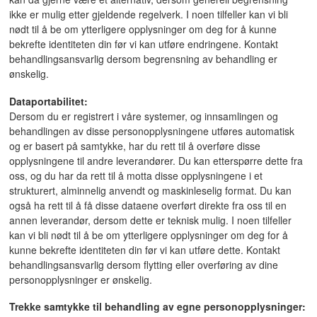
ikke er mulig etter gjeldende regelverk. I noen tilfeller kan vi bli
nødt til å be om ytterligere opplysninger om deg for å kunne
bekrefte identiteten din før vi kan utføre endringene. Kontakt
behandlingsansvarlig dersom begrensning av behandling er
ønskelig.
Dataportabilitet:
Dersom du er registrert i våre systemer, og innsamlingen og
behandlingen av disse personopplysningene utføres automatisk
og er basert på samtykke, har du rett til å overføre disse
opplysningene til andre leverandører. Du kan etterspørre dette fra
oss, og du har da rett til å motta disse opplysningene i et
strukturert, alminnelig anvendt og maskinleselig format. Du kan
også ha rett til å få disse dataene overført direkte fra oss til en
annen leverandør, dersom dette er teknisk mulig. I noen tilfeller
kan vi bli nødt til å be om ytterligere opplysninger om deg for å
kunne bekrefte identiteten din før vi kan utføre dette. Kontakt
behandlingsansvarlig dersom flytting eller overføring av dine
personopplysninger er ønskelig.
Trekke samtykke til behandling av egne personopplysninger: