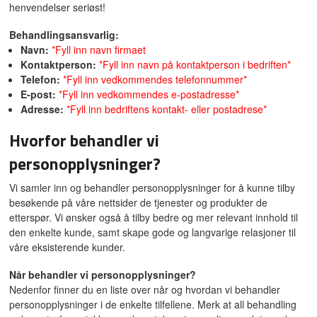
henvendelser seriøst!
Behandlingsansvarlig:
Navn:
*Fyll inn navn firmaet
Kontaktperson:
*Fyll inn navn på kontaktperson i bedriften*
Telefon:
*Fyll inn vedkommendes telefonnummer*
E-post:
*Fyll inn vedkommendes e-postadresse*
Adresse:
*Fyll inn bedriftens kontakt- eller postadrese*
Hvorfor behandler vi
personopplysninger?
Vi samler inn og behandler personopplysninger for å kunne tilby
besøkende på våre nettsider de tjenester og produkter de
etterspør. Vi ønsker også å tilby bedre og mer relevant innhold til
den enkelte kunde, samt skape gode og langvarige relasjoner til
våre eksisterende kunder.
Når behandler vi personopplysninger?
Nedenfor finner du en liste over når og hvordan vi behandler
personopplysninger i de enkelte tilfellene. Merk at all behandling