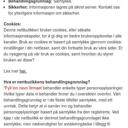
Behandlingsgrunnlag:
Samtykke.
Sikkerhet:
Informasjonen lagres på sikret server. Kontakt oss
for ytterligere informasjon om sikkerhet.
Cookies:
Denne nettbutikken bruker cookies, eller såkalte
informasjonskapsler, for å gi deg en bedre brukeropplevelse i alle
kanaler. Bruk av cookies er basert på samtykke gjennom cookies-
innstillinger i din nettleser, samt din fortsatte bruk av våre sider. Er
du nysgjerrig på vår bruk av cookies, samt hvordan du styrer
bruken av disse?
Les mer
her.
Hva er nettbutikkens behandlingsgrunnlag?
*Fyll inn navn firmaet
behandler enkelte typer personopplysninger.
Hvilke typer data vi behandler finner du i oversikten ovenfor. Vårt
behandlingsgrunnlag er i de fleste tilfeller samtykke, med ett
unntak. Dette betyr at vi samler inn og behandler
personopplysninger basert på samtykke fra den registrerte. Ved
kjøp i vår nettbutikk er derimot behandlingsgrunnlaget ikke
samtykke, men nødvendighet for avtaleinngåelse i tillegg til