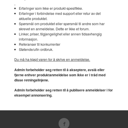
Erfaringer som ikke er produkt-spesifikke.
Erfaringer i forbindelse med support eller retur av det
aktuelle produktet.
Spørsmål om produktet eller spørsmål til andre som har
skrevet en anmeldelse. Dette er ikke et forum.
Linker, priser, tilgjengelighet eller annen tidsavhengig
informasjon.
Referanser til konkurrenter
Støtende/ufin ordbruk.
Du må ha kjøpt varen for å skrive en anmeldelse.
Admin forbeholder seg retten til å akseptere, avslå eller
fjerne enhver produktanmeldelse som ikke er i tråd med
disse retningslinjene.
Admin forbeholder seg retten til å publisere anmeldelser i for
eksempel annonsering.