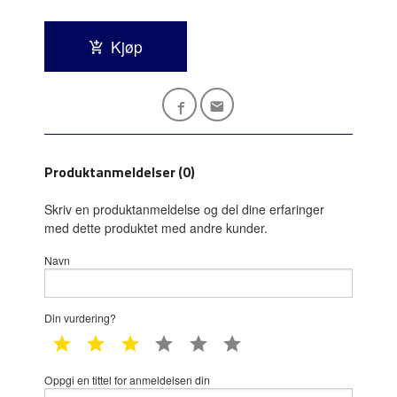
Kjøp
Produktanmeldelser (0)
Skriv en produktanmeldelse og del dine erfaringer
med dette produktet med andre kunder.
Navn
Din vurdering?
1 star
2 star
3 star
4 star
5 star
6 star
Oppgi en tittel for anmeldelsen din