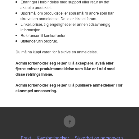
Erfaringer i forbindelse med support eller retur av det
aktuelle produktet.
Spørsmål om produktet eller spørsmål til andre som har
skrevet en anmeldelse. Dette er ikke et forum.
Linker, priser, tilgjengelighet eller annen tidsavhengig
informasjon.
Referanser til konkurrenter
Støtende/ufin ordbruk.
Du må ha kjøpt varen for å skrive en anmeldelse.
Admin forbeholder seg retten til å akseptere, avslå eller
fjerne enhver produktanmeldelse som ikke er i tråd med
disse retningslinjene.
Admin forbeholder seg retten til å publisere anmeldelser i for
eksempel annonsering.
Frakt
Kjøpsbetingelser
Sikkerhet og personvern