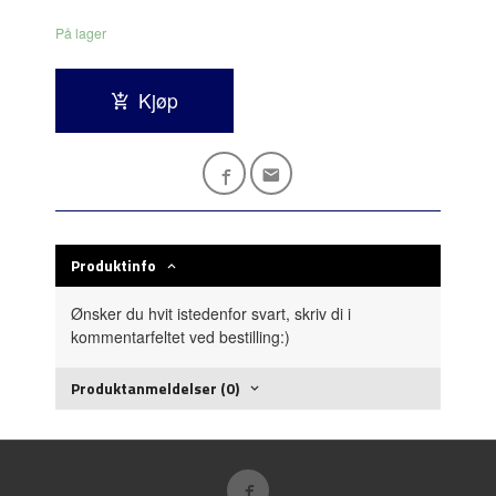
På lager
Kjøp
Produktinfo
Ønsker du hvit istedenfor svart, skriv di i
kommentarfeltet ved bestilling:)
Produktanmeldelser (0)