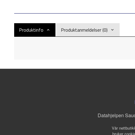
Produktinfo
Produktanmeldelser (0)
Datahjelpen Sau
Vår nettbutik
bruker cookie