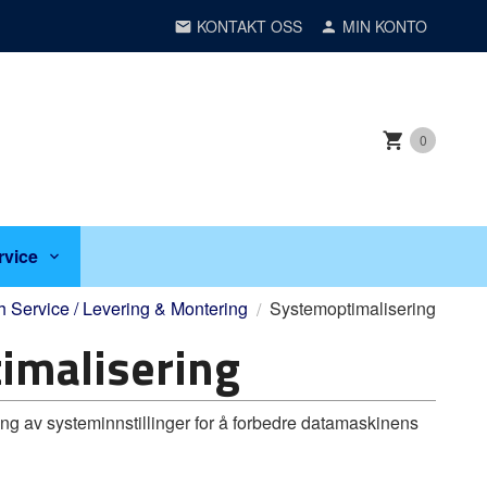
KONTAKT OSS
MIN KONTO
0
rvice
 Service / Levering & Montering
Systemoptimalisering
imalisering
ring av systeminnstillinger for å forbedre datamaskinens