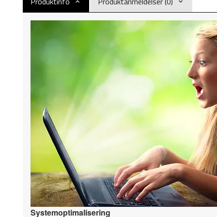
Produktinfo
Produktanmeldelser (0)
Systemoptimalisering