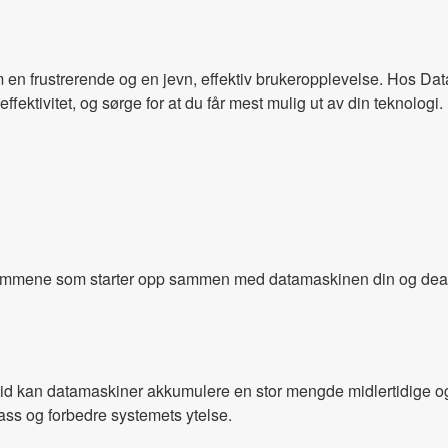
 en frustrerende og en jevn, effektiv brukeropplevelse. Hos Data
ektivitet, og sørge for at du får mest mulig ut av din teknologi.
mmene som starter opp sammen med datamaskinen din og deak
id kan datamaskiner akkumulere en stor mengde midlertidige og
plass og forbedre systemets ytelse.