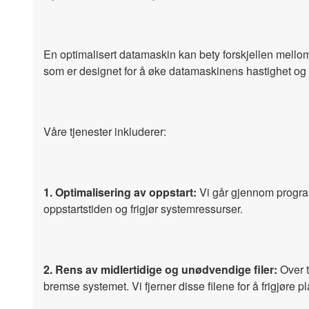
En optimalisert datamaskin kan bety forskjellen mellom
som er designet for å øke datamaskinens hastighet og eff
Våre tjenester inkluderer:
1. Optimalisering av oppstart:
Vi går gjennom progra
oppstartstiden og frigjør systemressurser.
2. Rens av midlertidige og unødvendige filer:
Over t
bremse systemet. Vi fjerner disse filene for å frigjøre 