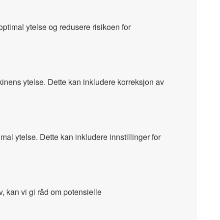
optimal ytelse og redusere risikoen for
kinens ytelse. Dette kan inkludere korreksjon av
l ytelse. Dette kan inkludere innstillinger for
, kan vi gi råd om potensielle