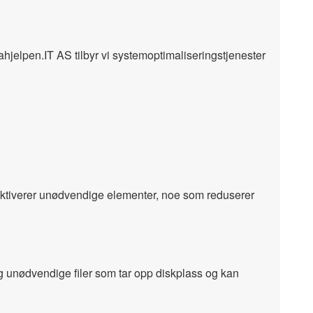
hjelpen.IT AS tilbyr vi systemoptimaliseringstjenester
tiverer unødvendige elementer, noe som reduserer
 unødvendige filer som tar opp diskplass og kan