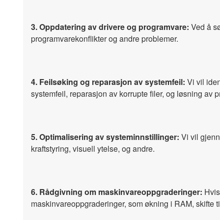
3. Oppdatering av drivere og programvare:
Ved å sør
programvarekonflikter og andre problemer.
4. Feilsøking og reparasjon av systemfeil:
Vi vil ide
systemfeil, reparasjon av korrupte filer, og løsning av 
5. Optimalisering av systeminnstillinger:
Vi vil gjen
kraftstyring, visuell ytelse, og andre.
6. Rådgivning om maskinvareoppgraderinger:
Hvis 
maskinvareoppgraderinger, som økning i RAM, skifte til