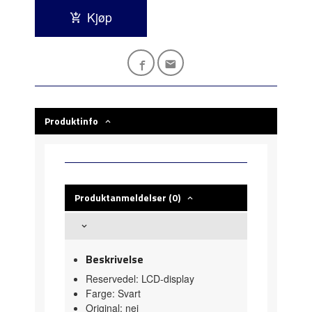
Kjøp
Produktinfo
Produktanmeldelser (0)
Beskrivelse
Reservedel: LCD-display
Farge: Svart
Original: nei