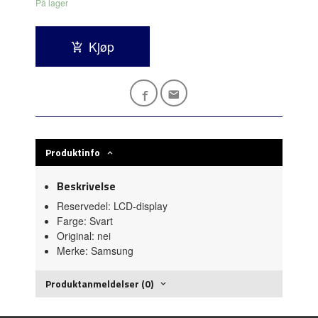
På lager
Kjøp
Produktinfo
Beskrivelse
Reservedel: LCD-display
Farge: Svart
Original: nei
Merke: Samsung
Produktanmeldelser (0)