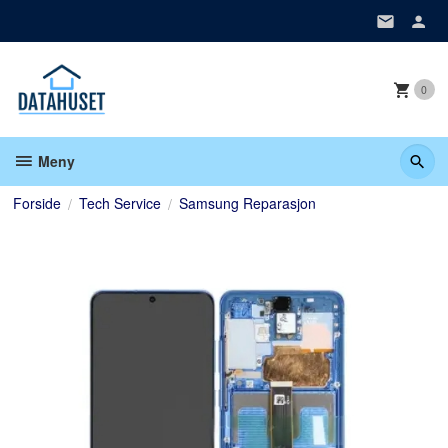
Gå
til
innholdet
0
Meny
Forside
Tech Service
Samsung Reparasjon