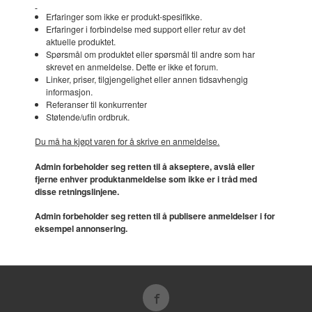
Erfaringer som ikke er produkt-spesifikke.
Erfaringer i forbindelse med support eller retur av det
aktuelle produktet.
Spørsmål om produktet eller spørsmål til andre som har
skrevet en anmeldelse. Dette er ikke et forum.
Linker, priser, tilgjengelighet eller annen tidsavhengig
informasjon.
Referanser til konkurrenter
Støtende/ufin ordbruk.
Du må ha kjøpt varen for å skrive en anmeldelse.
Admin forbeholder seg retten til å akseptere, avslå eller
fjerne enhver produktanmeldelse som ikke er i tråd med
disse retningslinjene.
Admin forbeholder seg retten til å publisere anmeldelser i for
eksempel annonsering.