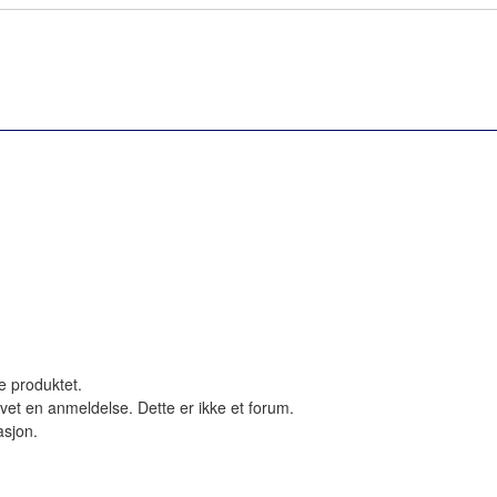
le produktet.
vet en anmeldelse. Dette er ikke et forum.
asjon.