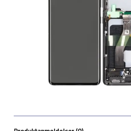
Produktanmeldelser (0)