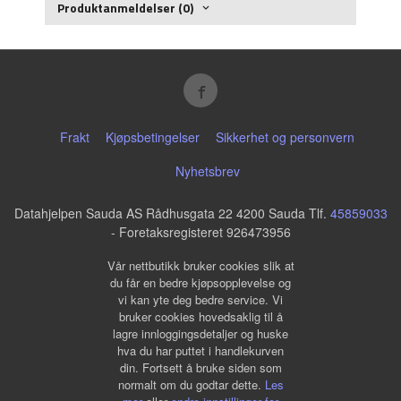
Produktanmeldelser (0)
Frakt
Kjøpsbetingelser
Sikkerhet og personvern
Nyhetsbrev
Datahjelpen Sauda AS Rådhusgata 22 4200 Sauda Tlf.
45859033
- Foretaksregisteret 926473956
Vår nettbutikk bruker cookies slik at
du får en bedre kjøpsopplevelse og
vi kan yte deg bedre service. Vi
bruker cookies hovedsaklig til å
lagre innloggingsdetaljer og huske
hva du har puttet i handlekurven
din. Fortsett å bruke siden som
normalt om du godtar dette.
Les