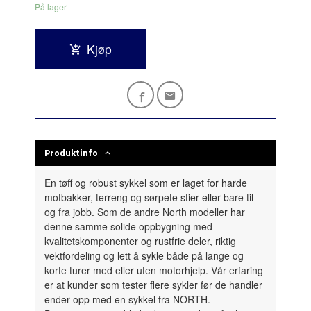
På lager
Kjøp
Produktinfo
En tøff og robust sykkel som er laget for harde
motbakker, terreng og sørpete stier eller bare til
og fra jobb. Som de andre North modeller har
denne samme solide oppbygning med
kvalitetskomponenter og rustfrie deler, riktig
vektfordeling og lett å sykle både på lange og
korte turer med eller uten motorhjelp. Vår erfaring
er at kunder som tester flere sykler før de handler
ender opp med en sykkel fra NORTH.