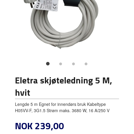
Eletra skjøteledning 5 M,
hvit
Lengde 5 m Egnet for innendørs bruk Kabeltype
H05VV-F, 3G1.5 Strøm maks. 3680 W, 16 A/250 V
Pris
NOK
239,00