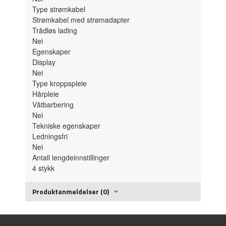
Type strømkabel
Strømkabel med strømadapter
Trådløs lading
Nei
Egenskaper
Display
Nei
Type kroppspleie
Hårpleie
Våtbarbering
Nei
Tekniske egenskaper
Ledningsfri
Nei
Antall lengdeinnstillinger
4
stykk
Produktanmeldelser (0)