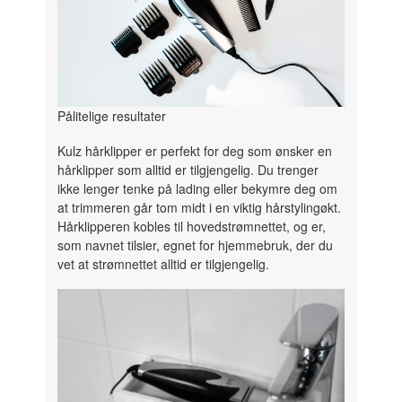
Pålitelige resultater
Kulz hårklipper er perfekt for deg som ønsker en
hårklipper som alltid er tilgjengelig. Du trenger
ikke lenger tenke på lading eller bekymre deg om
at trimmeren går tom midt i en viktig hårstylingøkt.
Hårklipperen kobles til hovedstrømnettet, og er,
som navnet tilsier, egnet for hjemmebruk, der du
vet at strømnettet alltid er tilgjengelig.