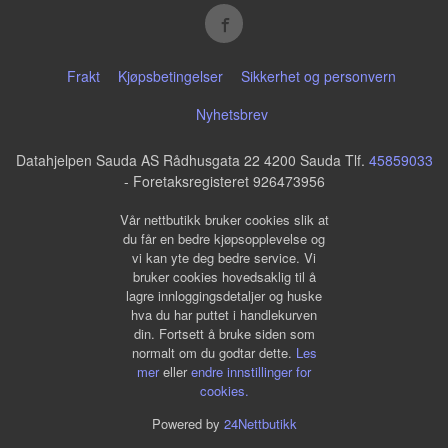
Frakt
Kjøpsbetingelser
Sikkerhet og personvern
Nyhetsbrev
Datahjelpen Sauda AS Rådhusgata 22 4200 Sauda Tlf.
45859033
- Foretaksregisteret 926473956
Vår nettbutikk bruker cookies slik at
du får en bedre kjøpsopplevelse og
vi kan yte deg bedre service. Vi
bruker cookies hovedsaklig til å
lagre innloggingsdetaljer og huske
hva du har puttet i handlekurven
din. Fortsett å bruke siden som
normalt om du godtar dette.
Les
mer
eller
endre innstillinger for
cookies.
Powered by
24Nettbutikk