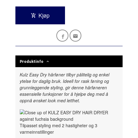
Kjøp
Produktinfo
Kulz Easy Dry hårføner tilbyr pålitelig og enkel
ytelse for daglig bruk. Ideell for rask føning og
grunnleggende styling, gir denne hårføneren
essensielle funksjoner for å hjelpe deg med å
oppnå ønsket look med letthet.
Tilpasset styling med 2 hastigheter og 3
varmeinnstillinger