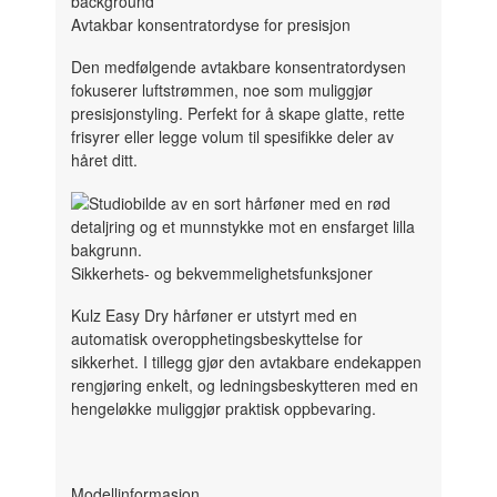
Avtakbar konsentratordyse for presisjon
Den medfølgende avtakbare konsentratordysen
fokuserer luftstrømmen, noe som muliggjør
presisjonstyling. Perfekt for å skape glatte, rette
frisyrer eller legge volum til spesifikke deler av
håret ditt.
Sikkerhets- og bekvemmelighetsfunksjoner
Kulz Easy Dry hårføner er utstyrt med en
automatisk overopphetingsbeskyttelse for
sikkerhet. I tillegg gjør den avtakbare endekappen
rengjøring enkelt, og ledningsbeskytteren med en
hengeløkke muliggjør praktisk oppbevaring.
Modellinformasjon