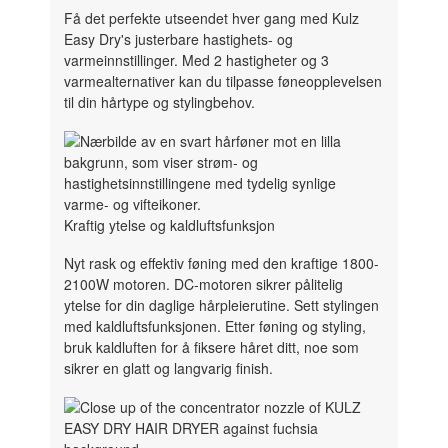
Få det perfekte utseendet hver gang med Kulz
Easy Dry's justerbare hastighets- og
varmeinnstillinger. Med 2 hastigheter og 3
varmealternativer kan du tilpasse føneopplevelsen
til din hårtype og stylingbehov.
Kraftig ytelse og kaldluftsfunksjon
Nyt rask og effektiv føning med den kraftige 1800-
2100W motoren. DC-motoren sikrer pålitelig
ytelse for din daglige hårpleierutine. Sett stylingen
med kaldluftsfunksjonen. Etter føning og styling,
bruk kaldluften for å fiksere håret ditt, noe som
sikrer en glatt og langvarig finish.