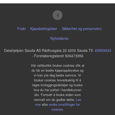
Frakt
Kjøpsbetingelser
Sikkerhet og personvern
Nyhetsbrev
Datahjelpen Sauda AS Rådhusgata 22 4200 Sauda Tlf.
45859033
- Foretaksregisteret 926473956
Vår nettbutikk bruker cookies slik at
du får en bedre kjøpsopplevelse og
vi kan yte deg bedre service. Vi
bruker cookies hovedsaklig til å
lagre innloggingsdetaljer og huske
hva du har puttet i handlekurven
din. Fortsett å bruke siden som
normalt om du godtar dette.
Les
mer
eller
endre innstillinger for
cookies.