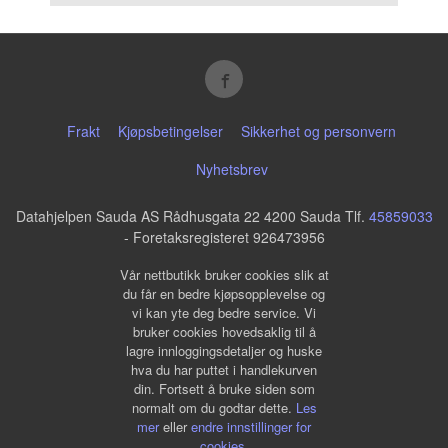
Frakt
Kjøpsbetingelser
Sikkerhet og personvern
Nyhetsbrev
Datahjelpen Sauda AS Rådhusgata 22 4200 Sauda Tlf.
45859033
- Foretaksregisteret 926473956
Vår nettbutikk bruker cookies slik at
du får en bedre kjøpsopplevelse og
vi kan yte deg bedre service. Vi
bruker cookies hovedsaklig til å
lagre innloggingsdetaljer og huske
hva du har puttet i handlekurven
din. Fortsett å bruke siden som
normalt om du godtar dette.
Les
mer
eller
endre innstillinger for
cookies.