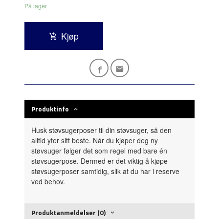
På lager
Kjøp
Produktinfo
Husk støvsugerposer til din støvsuger, så den
alltid yter sitt beste. Når du kjøper deg ny
støvsuger følger det som regel med bare én
støvsugerpose. Dermed er det viktig å kjøpe
støvsugerposer samtidig, slik at du har i reserve
ved behov.
Produktanmeldelser (0)