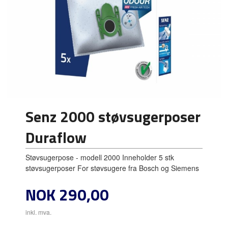
Senz 2000 støvsugerposer
Duraflow
Støvsugerpose - modell 2000 Inneholder 5 stk
støvsugerposer For støvsugere fra Bosch og Siemens
Pris
NOK
290,00
inkl. mva.