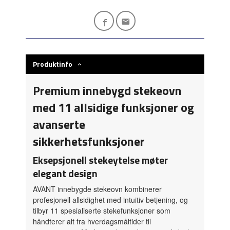
Produktinfo
Premium innebygd stekeovn
med 11 allsidige funksjoner og
avanserte
sikkerhetsfunksjoner
Eksepsjonell stekeytelse møter
elegant design
AVANT innebygde stekeovn kombinerer
profesjonell allsidighet med intuitiv betjening, og
tilbyr 11 spesialiserte stekefunksjoner som
håndterer alt fra hverdagsmåltider til