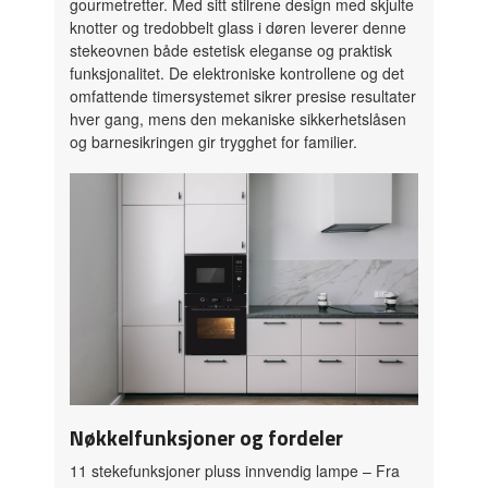
gourmetretter. Med sitt stilrene design med skjulte
knotter og tredobbelt glass i døren leverer denne
stekeovnen både estetisk eleganse og praktisk
funksjonalitet. De elektroniske kontrollene og det
omfattende timersystemet sikrer presise resultater
hver gang, mens den mekaniske sikkerhetslåsen
og barnesikringen gir trygghet for familier.
Nøkkelfunksjoner og fordeler
11 stekefunksjoner pluss innvendig lampe
– Fra