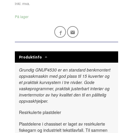
inkl. mva.
På lager
Produktinfo
Grundig GNUP4530 er en standard benkmontert
oppvaskmaskin med god plass til 15 kuverter og
et praktisk kurvsystem i tre nivåer. Gode
vaskeprogrammer, praktisk justerbart interiør og
invertermotor av høy kvalitet den til en pålitelig
oppvaskhjelper.
Resirkulerte plastdeler
Plastdelene i chassiset er laget av resirkulerte
fiskegarn og industrielt tekstilavfall. Til sammen