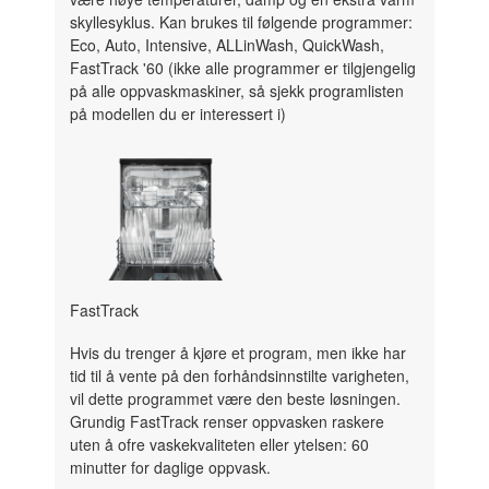
skyllesyklus. Kan brukes til følgende programmer:
Eco, Auto, Intensive, ALLinWash, QuickWash,
FastTrack '60 (ikke alle programmer er tilgjengelig
på alle oppvaskmaskiner, så sjekk programlisten
på modellen du er interessert i)
FastTrack
Hvis du trenger å kjøre et program, men ikke har
tid til å vente på den forhåndsinnstilte varigheten,
vil dette programmet være den beste løsningen.
Grundig FastTrack renser oppvasken raskere
uten å ofre vaskekvaliteten eller ytelsen: 60
minutter for daglige oppvask.