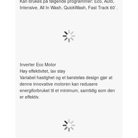
Kan brukes på følgende programmer: Eco, Auto,
Intensive, All In Wash, QuickWash, Fast Track 60`.
Inverter Eco Motor
Høy effektivitet, lav støy
Variabel hastighet og et børsteløs design gjør at
denne innovative motoren kan redusere
energiforbruket til et minimum, samtidig som den
er effektiv.