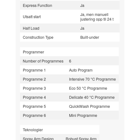
Express Function
Ja
Ja, men manuell
Utsatt start
justering opp til 24 t
Half Load
Ja
Construction Type
Built-under
Programmer
Number of Programmes
6
Programme 1
Auto Program
Programme 2
Intensive 70 °C Programme
Programme 3
Eco 50 °C Programme
Programme 4
Delicate 40 °C Programme
Programme 5
QuickWash Programme
Programme 6
Mini Programme
Teknologier
Spray Arm Design
Robust Spray Arm