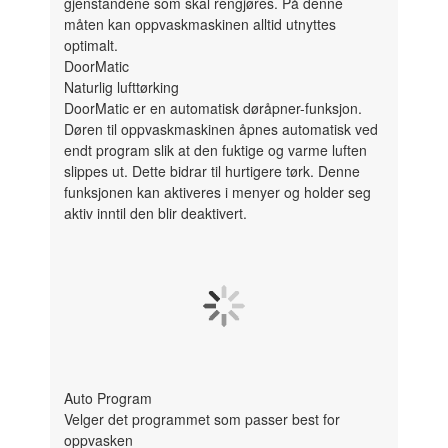
gjenstandene som skal rengjøres. På denne
måten kan oppvaskmaskinen alltid utnyttes
optimalt.
DoorMatic
Naturlig lufttørking
DoorMatic er en automatisk døråpner-funksjon.
Døren til oppvaskmaskinen åpnes automatisk ved
endt program slik at den fuktige og varme luften
slippes ut. Dette bidrar til hurtigere tørk. Denne
funksjonen kan aktiveres i menyer og holder seg
aktiv inntil den blir deaktivert.
Auto Program
Velger det programmet som passer best for
oppvasken