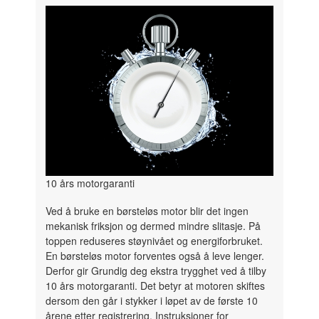
10 års motorgaranti
Ved å bruke en børsteløs motor blir det ingen
mekanisk friksjon og dermed mindre slitasje. På
toppen reduseres støynivået og energiforbruket.
En børsteløs motor forventes også å leve lenger.
Derfor gir Grundig deg ekstra trygghet ved å tilby
10 års motorgaranti. Det betyr at motoren skiftes
dersom den går i stykker i løpet av de første 10
årene etter registrering. Instruksjoner for