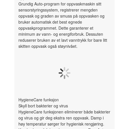
Grundig Auto-program for oppvaskmaskin sitt
sensorstyringssystem, registrerer mengden
oppvask og graden av smuss på oppvasken og
bruker automatisk det best egnede
oppvaskprogrammet. Dette garanterer et
minimum av vann- og energiforbruk. Dessuten
reduserer bruken av et lavt vanntrykk for bare litt
skitten oppvask også støynivået.
HygieneCare funksjon
Skyll bort bakterier og virus
HygieneCare funksjonen eliminerer både bakterier
og virus og gir deg ekstra ren oppvask. Damp i
høy temperatur sørger for hygienisk rengjøring.