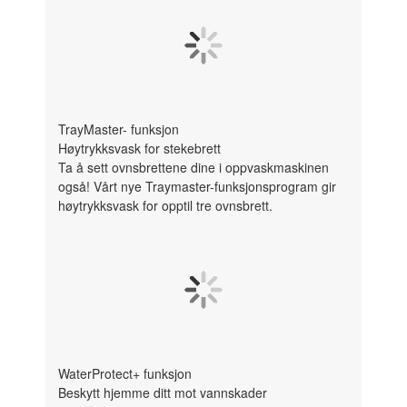
TrayMaster- funksjon
Høytrykksvask for stekebrett
Ta å sett ovnsbrettene dine i oppvaskmaskinen
også! Vårt nye Traymaster-funksjonsprogram gir
høytrykksvask for opptil tre ovnsbrett.
WaterProtect+ funksjon
Beskytt hjemme ditt mot vannskader