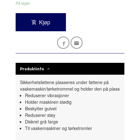
På lager
Kjøp
Produktinfo
Sikkerhetsføttene plasseres under føttene på
vaskemaskin/tørketrommel og holder den på plass
Reduserer vibrasjoner
Holder maskinen stødig
Beskytter gulvet
Reduserer støy
Diskret grå farge
Til vaskemaskiner og tørketromler