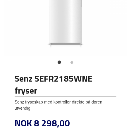
Senz SEFR2185WNE
fryser
Senz fryseskap med kontroller direkte på døren
utvendig
Pris
NOK
8 298,00