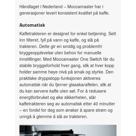
Håndlaget i Nederland – Moccamaster har i
generasjoner levert konsistent kvalitet på kaffe.
Automatisk
Kaffetrakteren er designet for enkel betjening. Sett
inn filteret, fyll på vann og kaffe, og slå på
trakteren. Dette gir en smidig og problemfri
bryggeopplevelse uten behov for manuelle
innstillinger. Med Moccamaster One Switch får du
stabile bryggeforhold hver gang, slik at hver kopp
holder samme høye nivå på smak og styrke. Den
praktiske dryppstopp-funksjonen aktiveres
automatisk når du fjerner glasskaraffelen, slik at
du kan servere kaffe uten søl. For å redusere
energiforbruket og øke sikkerheten, slår
kaffetrakteren seg av automatisk etter 40 minutter
– en fordel for deg som ønsker å spare strøm og
unngå å glemme å slå av trakteren.