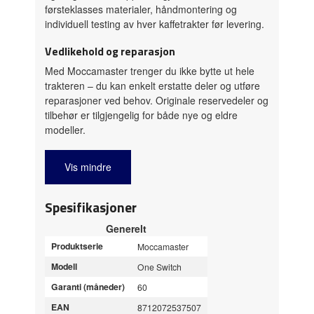
førsteklasses materialer, håndmontering og
individuell testing av hver kaffetrakter før levering.
Vedlikehold og reparasjon
Med Moccamaster trenger du ikke bytte ut hele
trakteren – du kan enkelt erstatte deler og utføre
reparasjoner ved behov. Originale reservedeler og
tilbehør er tilgjengelig for både nye og eldre
modeller.
Vis mindre
Spesifikasjoner
Generelt
Produktserie
Moccamaster
Modell
One Switch
Garanti (måneder)
60
EAN
8712072537507