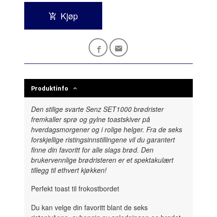
Kjøp
Produktinfo
Den stilige svarte Senz SET1000 brødrister
fremkaller sprø og gylne toastskiver på
hverdagsmorgener og i rolige helger. Fra de seks
forskjellige ristingsinnstillingene vil du garantert
finne din favoritt for alle slags brød. Den
brukervennlige brødristeren er et spektakulært
tillegg til ethvert kjøkken!
Perfekt toast til frokostbordet
Du kan velge din favoritt blant de seks