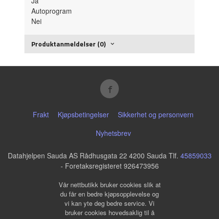
Ja
Autoprogram
Nei
Produktanmeldelser (0)
Frakt
Kjøpsbetingelser
Sikkerhet og personvern
Nyhetsbrev
Datahjelpen Sauda AS Rådhusgata 22 4200 Sauda Tlf.
45859033
- Foretaksregisteret 926473956
Vår nettbutikk bruker cookies slik at
du får en bedre kjøpsopplevelse og
vi kan yte deg bedre service. Vi
bruker cookies hovedsaklig til å