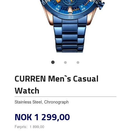
CURREN Men`s Casual
Watch
Stainless Steel, Chronograph
Tilbud
NOK
1 299,00
Førpris:
1 899,00