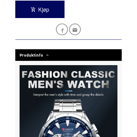
Kjøp
Produktinfo