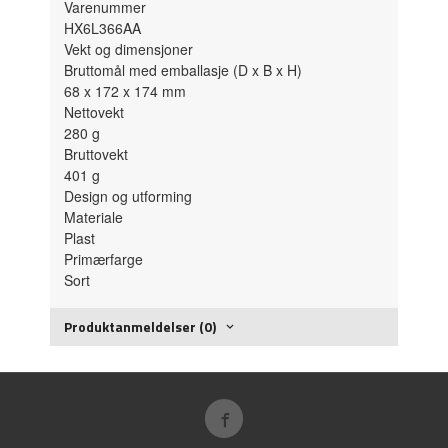
Varenummer
HX6L366AA
Vekt og dimensjoner
Bruttomål med emballasje (D x B x H)
68 x 172 x 174
mm
Nettovekt
280
g
Bruttovekt
401
g
Design og utforming
Materiale
Plast
Primærfarge
Sort
Produktanmeldelser (0)