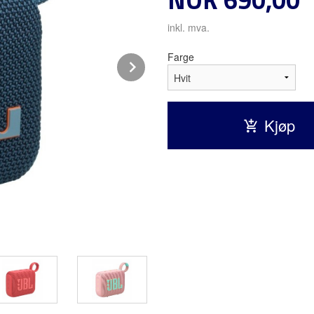
inkl. mva.
Farge
Next
Kjøp