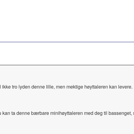
 ikke tro lyden denne lille, men mektige høyttaleren kan levere.
 du kan ta denne bærbare minihøyttaleren med deg til bassenget, 