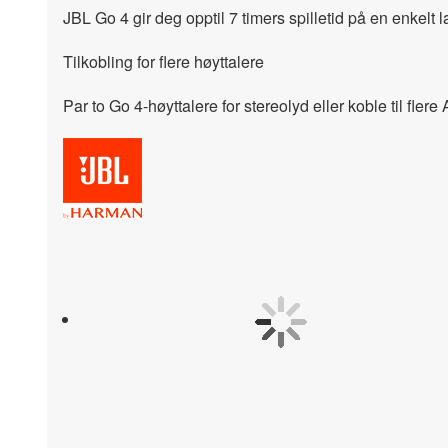
JBL Go 4 gir deg opptil 7 timers spilletid på en enkelt 
Tilkobling for flere høyttalere
Par to Go 4-høyttalere for stereolyd eller koble til fler