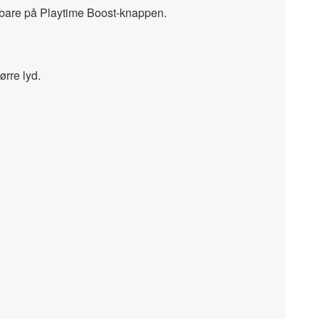
 du bare på Playtime Boost-knappen.
ørre lyd.