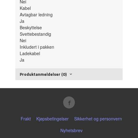
Nei
Kabel
Avtagbar ledning
Ja
Beskyttelse
Svettebestandig
Nei
Inkludert i pakken
Ladekabel
Ja
Produktanmeldelser (0)
Frakt
Kjøpsbetingelser
Sikkerhet og personvern
Nyhetsbrev