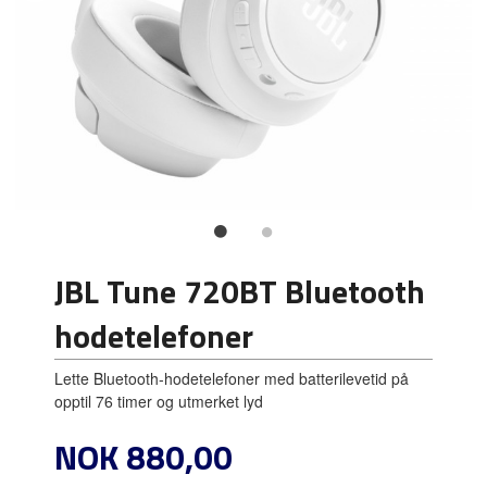
JBL Tune 720BT Bluetooth
hodetelefoner
Lette Bluetooth-hodetelefoner med batterilevetid på
opptil 76 timer og utmerket lyd
Pris
NOK
880,00