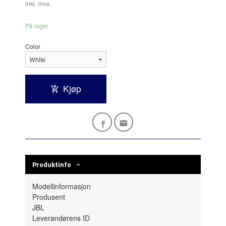
inkl. mva.
På lager
Color
Kjøp
Produktinfo
Modellinformasjon
Produsent
JBL
Leverandørens ID