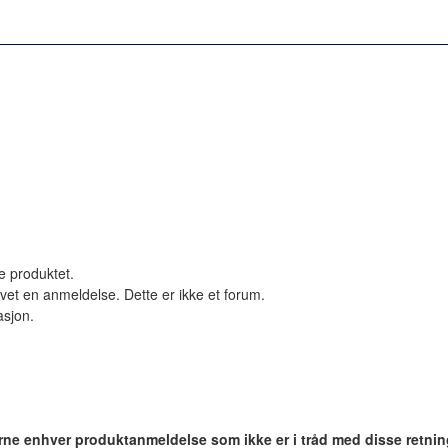
le produktet.
vet en anmeldelse. Dette er ikke et forum.
asjon.
jerne enhver produktanmeldelse som ikke er i tråd med disse retnin