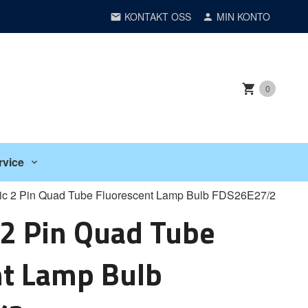
KONTAKT OSS
MIN KONTO
0
rvice
c 2 Pin Quad Tube Fluorescent Lamp Bulb FDS26E27/2
2 Pin Quad Tube
nt Lamp Bulb