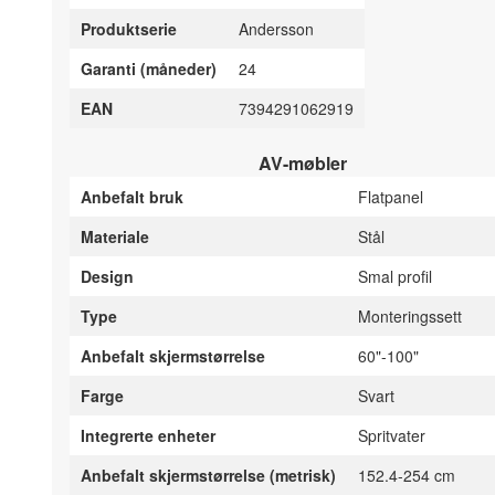
Produktserie
Andersson
Garanti (måneder)
24
EAN
7394291062919
AV-møbler
Anbefalt bruk
Flatpanel
Materiale
Stål
Design
Smal profil
Type
Monteringssett
Anbefalt skjermstørrelse
60"-100"
Farge
Svart
Integrerte enheter
Spritvater
Anbefalt skjermstørrelse (metrisk)
152.4-254 cm