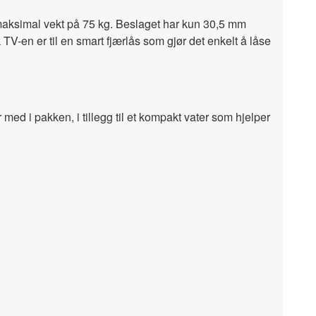
n maksimal vekt på 75 kg. Beslaget har kun 30,5 mm
V-en er til en smart fjærlås som gjør det enkelt å låse
d i pakken, i tillegg til et kompakt vater som hjelper