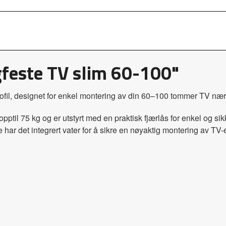
feste TV slim 60-100"
il, designet for enkel montering av din 60–100 tommer TV nært 
il 75 kg og er utstyrt med en praktisk fjærlås for enkel og sikke
e har det integrert vater for å sikre en nøyaktig montering av TV