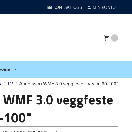
KONTAKT OSS
MIN KONTO
0
rvice
k
TV
Andersson WMF 3.0 veggfeste TV slim 60-100"
 WMF 3.0 veggfeste
0-100"