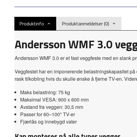
Produktinfo
Produktanmeldelser (0)
Andersson WMF 3.0 vegg
Andersson WMF 3.0 er et fast veggfeste med en slank prof
Veggfestet har en imponerende belastningskapasitet på oppt
rask tilkobling hvis du skulle ønske å fjerne TV-en. Vider
Maks belastning: 75 kg
Maksimal VESA: 900 x 600 mm
Avstand fra veggen: 30,5 mm
Passer for 60–100" TV-er
Fjærlås og innebygd vater
Kan monteres på alle typer vegger