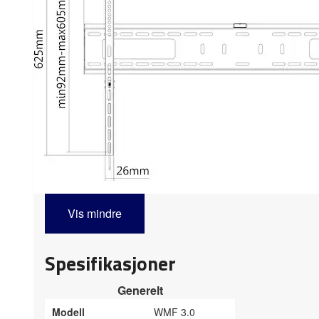
Vis mindre
Spesifikasjoner
Generelt
Modell
WMF 3.0