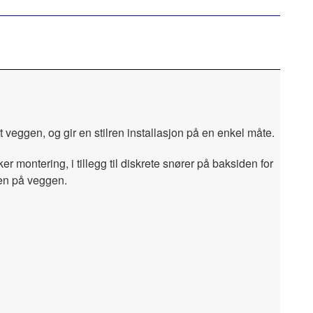
veggen, og gir en stilren installasjon på en enkel måte.
r montering, i tillegg til diskrete snører på baksiden for
-en på veggen.