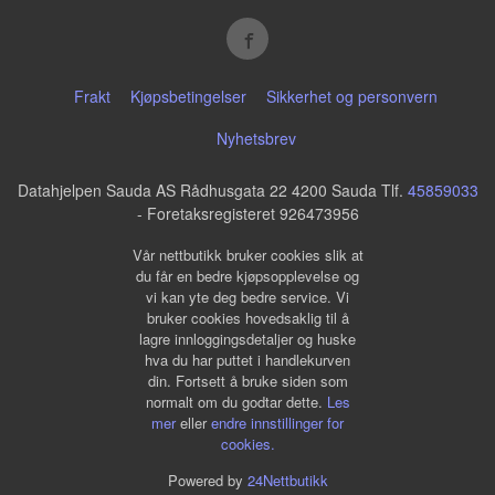
Frakt
Kjøpsbetingelser
Sikkerhet og personvern
Nyhetsbrev
Datahjelpen Sauda AS Rådhusgata 22 4200 Sauda Tlf.
45859033
- Foretaksregisteret 926473956
Vår nettbutikk bruker cookies slik at
du får en bedre kjøpsopplevelse og
vi kan yte deg bedre service. Vi
bruker cookies hovedsaklig til å
lagre innloggingsdetaljer og huske
hva du har puttet i handlekurven
din. Fortsett å bruke siden som
normalt om du godtar dette.
Les
mer
eller
endre innstillinger for
cookies.
Powered by
24Nettbutikk