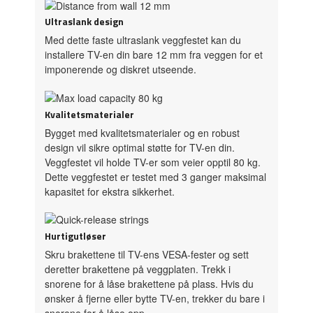
Ultraslank design
Med dette faste ultraslank veggfestet kan du
installere TV-en din bare 12 mm fra veggen for et
imponerende og diskret utseende.
Kvalitetsmaterialer
Bygget med kvalitetsmaterialer og en robust
design vil sikre optimal støtte for TV-en din.
Veggfestet vil holde TV-er som veier opptil 80 kg.
Dette veggfestet er testet med 3 ganger maksimal
kapasitet for ekstra sikkerhet.
Hurtigutløser
Skru brakettene til TV-ens VESA-fester og sett
deretter brakettene på veggplaten. Trekk i
snorene for å låse brakettene på plass. Hvis du
ønsker å fjerne eller bytte TV-en, trekker du bare i
snorene for å låse opp.