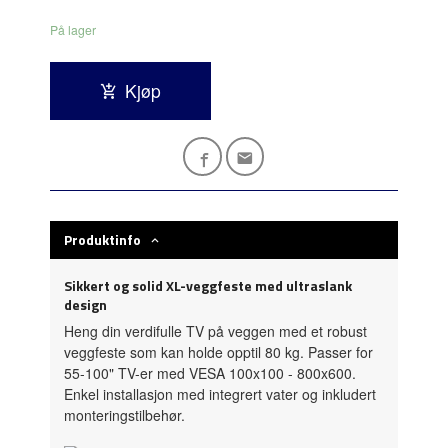
På lager
Kjøp
Produktinfo
Sikkert og solid XL-veggfeste med ultraslank
design
Heng din verdifulle TV på veggen med et robust
veggfeste som kan holde opptil 80 kg. Passer for
55-100" TV-er med VESA 100x100 - 800x600.
Enkel installasjon med integrert vater og inkludert
monteringstilbehør.