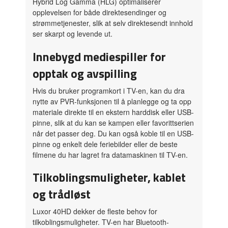
Hybrid Log Gamma (HLG) optimaliserer
opplevelsen for både direktesendinger og
strømmetjenester, slik at selv direktesendt innhold
ser skarpt og levende ut.
Innebygd mediespiller for
opptak og avspilling
Hvis du bruker programkort i TV-en, kan du dra
nytte av PVR-funksjonen til å planlegge og ta opp
materiale direkte til en ekstern harddisk eller USB-
pinne, slik at du kan se kampen eller favorittserien
når det passer deg. Du kan også koble til en USB-
pinne og enkelt dele feriebilder eller de beste
filmene du har lagret fra datamaskinen til TV-en.
Tilkoblingsmuligheter, kablet
og trådløst
Luxor 40HD dekker de fleste behov for
tilkoblingsmuligheter. TV-en har Bluetooth-