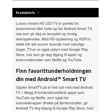
Produktinfo
Luxors mindre HD LED-TV er perfekt for
soverommet eller hytta og har Android Smart TV,
noe som gir deg en komplett og rimelig
seeropplevelse. Med HD-oppløsning og HDR10-
støtte blir alle scener levende med naturlige
farger. TV-en er også utstyrt med Google Play
Store, noe som gir deg tilgang til apper og
strømmetjenester som Netflix og YouTube.
Finn favorittunderholdningen
din med Android™ Smart TV
Opplev SmartTV på et helt nytt nivå med Android
TV. I tillegg til forhåndsinstallerte apper som
YouTube og Netflix, som også har
snarveisknapper direkte på fjernkontrollen, gir
Android TV deg tilgang til Google Play Store, hvor