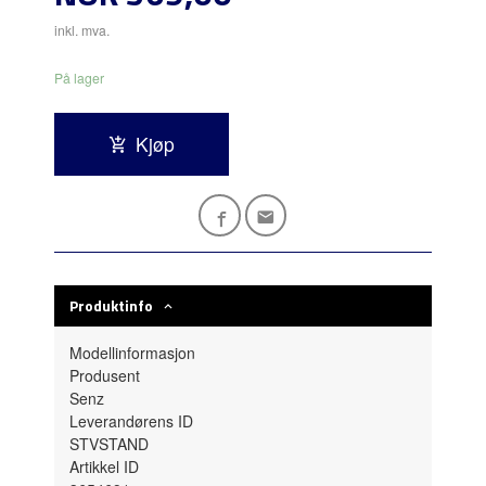
inkl. mva.
På lager
Kjøp
Produktinfo
Modellinformasjon
Produsent
Senz
Leverandørens ID
STVSTAND
Artikkel ID