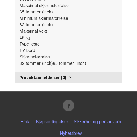
Maksimal skjermstørrelse
65
tommer (inch)
Minimum skjermstørrelse
32
tommer (inch)
Maksimal vekt
45
kg
Type feste
TV-bord
Skjermstørrelse
32
tommer (inch)
65
tommer (inch)
Produktanmeldelser (0)
Frakt
Kjøpsbetingelser
Sikkerhet og personvern
Nyhetsbrev