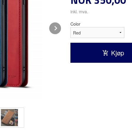
inkl. mva.
Color
Next
Kjøp