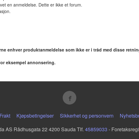
vet en anmeldelse. Dette er ikke et forum.
asjon.
jerne enhver produktanmeldelse som ikke er i tråd med disse retnin
 for eksempel annonsering.
Frakt
Kjøpsbetingelser
Sikkerhet og personvern
Nyhetsb
da AS Rådhusgata 22 4200 Sauda Tlf.
45859033
- Foretaksreg