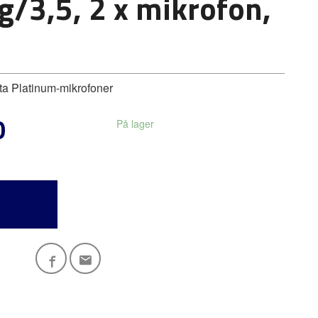
g/3,5, 2 x mikrofon,
a Platinum-mikrofoner
0
På lager