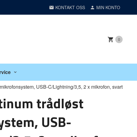
KONTAKT OSS
MIN KONTO
0
rvice
 mikrofonsystem, USB-C/Lightning/3,5, 2 x mikrofon, svart
tinum trådløst
ystem, USB-