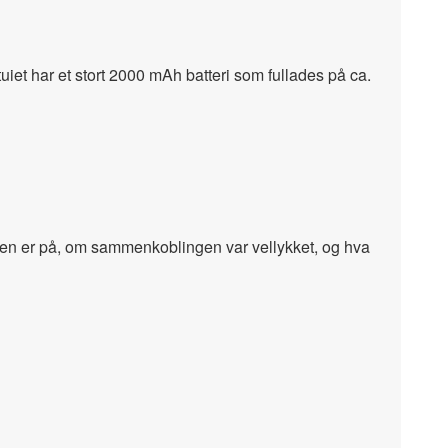
et har et stort 2000 mAh batteri som fullades på ca.
mmen er på, om sammenkoblingen var vellykket, og hva