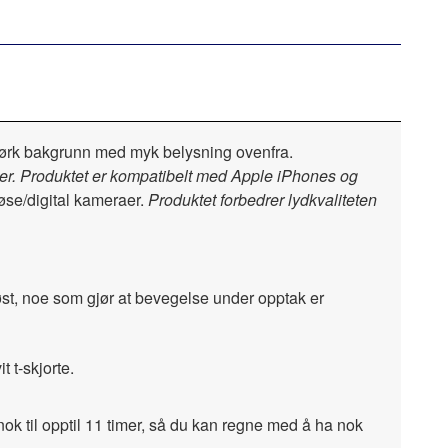
er. Produktet er kompatibelt med Apple iPhones og
se/digital kameraer.
Produktet forbedrer lydkvaliteten
øst, noe som gjør at bevegelse under opptak er
ok til opptil 11 timer, så du kan regne med å ha nok