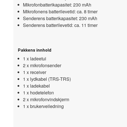
Mikrofonbatterikapasitet: 230 mAh
Mikrofonens batterilevetid: ca. 8 timer
Senderens batterikapasitet: 230 mAh
Senderens batterilevetid: ca. 11 timer
Pakkens innhold
1 x ladeetui
2 x mikrofonsender
1 x receiver
1 x lydkabel (TRS-TRS)
1 x ladekabel
1 x hodetelefon
2 x mikrofonvindskjerm
1 x brukerveiledning