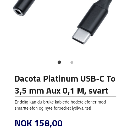
Dacota Platinum USB-C To
3,5 mm Aux 0,1 M, svart
Endelig kan du bruke kablede hodetelefoner med
smarttelefon og nyte forbedret lydkvalitet!
Pris
NOK
158,00