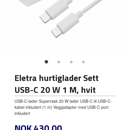
Eletra hurtiglader Sett
USB-C 20 W 1 M, hvit
USB-C-lader Superrask 20 W lader USB-C til USB-C-
kabel inkludert (1 m) Veggadapter med USB-C-port
inkludert
Pris
NOK
430,00