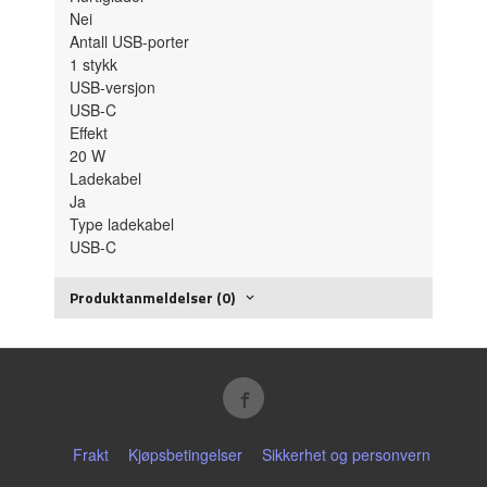
Nei
Antall USB-porter
1
stykk
USB-versjon
USB-C
Effekt
20
W
Ladekabel
Ja
Type ladekabel
USB-C
Produktanmeldelser (0)
Frakt
Kjøpsbetingelser
Sikkerhet og personvern