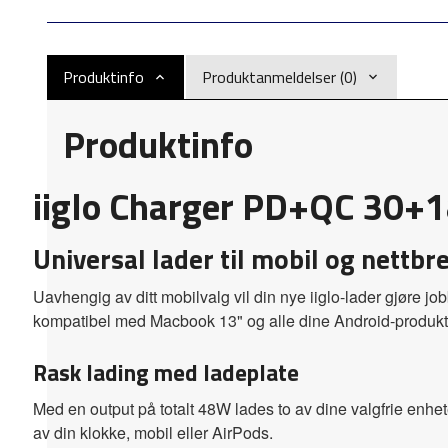
Produktinfo
Produktanmeldelser (0)
Produktinfo
iiglo Charger PD+QC 30+
Universal lader til mobil og nettbre
Uavhengig av ditt mobilvalg vil din nye iiglo-lader gjøre j
kompatibel med Macbook 13" og alle dine Android-produkter.
Rask lading med ladeplate
Med en output på totalt 48W lades to av dine valgfrie enheter
av din klokke, mobil eller AirPods.