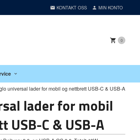
KONTAKT OSS
MIN KONTO
0
rvice
iglo universal lader for mobil og nettbrett USB-C & USB-A
rsal lader for mobil
tt USB-C & USB-A