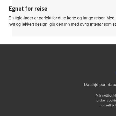
Egnet for reise
En iiglo-lader er perfekt for dine korte og lange reiser. Med
hvit og lekkert design, glir den inn med øvrig interiør som st
Datahjelpen Sau
Vår nettbutik
bruker cookie
Fortsett å