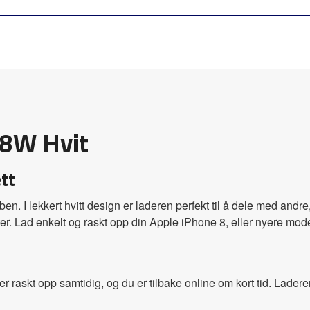
18W Hvit
tt
obben. I lekkert hvitt design er laderen perfekt til å dele med a
 Lad enkelt og raskt opp din Apple iPhone 8, eller nyere modell
 raskt opp samtidig, og du er tilbake online om kort tid. Laderen 