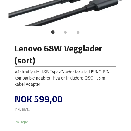
Lenovo 68W Vegglader
(sort)
Vår kraftigste USB Type-C-lader for alle USB-C PD-
kompatible nettbrett Hva er Inkludert: QSG 1,5 m
kabel Adapter
Pris
NOK
599,00
inkl. mva.
På lager