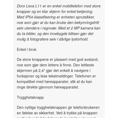
Doro Leva L11 er en enkel mobiltelefon med store
knapper og en klar skjerm for enkel betjening.
Med IP54-klassifisering er enheten sprutsikker,
noe som gjør at du kan bruke den bekymringsfritt
selv utendørs i regnvær. Med et 2 MP kamera kan
du ta bilder, og den innebygde blitsen gjør det
mulig å fotografere selv i dårlige lysforhold.
Enkel i bruk
De store knappene er plassert med god avstand,
noe som gjør dem lettere å finne. Den lettleste
skjermen på 2,4" gjør det enkelt å navigere i
funksjoner og lese tekstmeldinger. Telefonen er
kompatibel med høreapparater, slik at du kan
ringe direkte gjennom høreapparatet.
Trygghetsknapp
Den nyttige trygghetsknappen gir telefonbrukeren
en følelse av sikkerhet. Ved å trykke på knappen