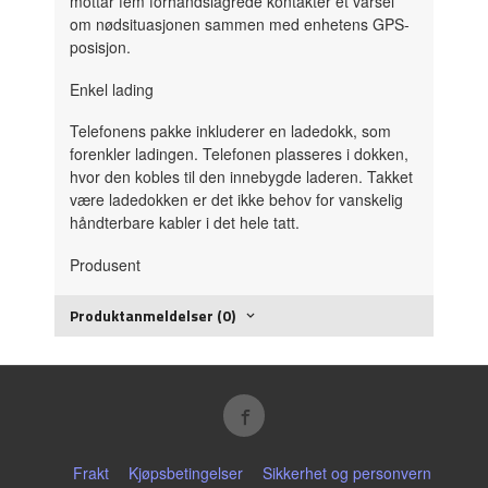
mottar fem forhåndslagrede kontakter et varsel
om nødsituasjonen sammen med enhetens GPS-
posisjon.
Enkel lading
Telefonens pakke inkluderer en ladedokk, som
forenkler ladingen. Telefonen plasseres i dokken,
hvor den kobles til den innebygde laderen. Takket
være ladedokken er det ikke behov for vanskelig
håndterbare kabler i det hele tatt.
Produsent
Produktanmeldelser (0)
Frakt
Kjøpsbetingelser
Sikkerhet og personvern