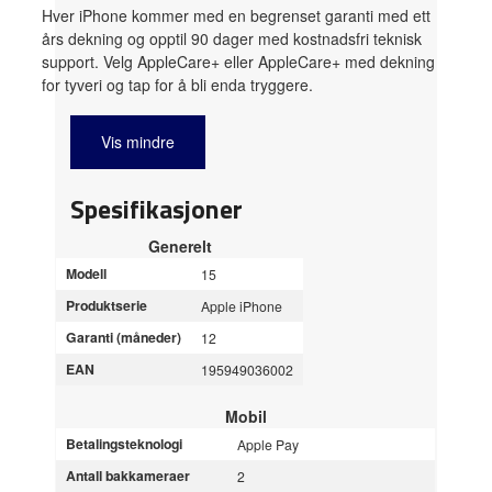
Hver iPhone kommer med en begrenset garanti med ett
års dekning og opptil 90 dager med kostnadsfri teknisk
support. Velg AppleCare+ eller AppleCare+ med dekning
for tyveri og tap for å bli enda tryggere.
Vis mindre
Spesifikasjoner
Generelt
Modell
15
Produktserie
Apple iPhone
Garanti (måneder)
12
EAN
195949036002
Mobil
Betalingsteknologi
Apple Pay
Antall bakkameraer
2