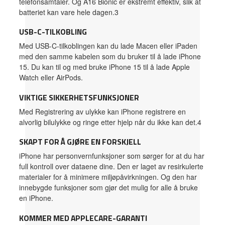
telefonsamtaler. Og A16 Bionic er ekstremt effektiv, slik at
batteriet kan vare hele dagen.3
USB-C-TILKOBLING
Med USB-C-tilkoblingen kan du lade Macen eller iPaden
med den samme kabelen som du bruker til å lade iPhone
15. Du kan til og med bruke iPhone 15 til å lade Apple
Watch eller AirPods.
VIKTIGE SIKKERHETSFUNKSJONER
Med Registrering av ulykke kan iPhone registrere en
alvorlig bilulykke og ringe etter hjelp når du ikke kan det.4
SKAPT FOR Å GJØRE EN FORSKJELL
iPhone har personvernfunksjoner som sørger for at du har
full kontroll over dataene dine. Den er laget av resirkulerte
materialer for å minimere miljøpåvirkningen. Og den har
innebygde funksjoner som gjør det mulig for alle å bruke
en iPhone.
KOMMER MED APPLECARE-GARANTI