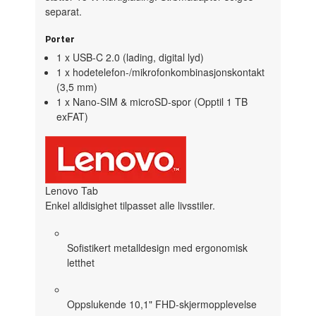
separat.
Porter
1 x USB-C 2.0 (lading, digital lyd)
1 x hodetelefon-/mikrofonkombinasjonskontakt
(3,5 mm)
1 x Nano-SIM & microSD-spor (Opptil 1 TB
exFAT)
Lenovo Tab
Enkel alldisighet tilpasset alle livsstiler.
Sofistikert metalldesign med ergonomisk
letthet
Oppslukende 10,1" FHD-skjermopplevelse