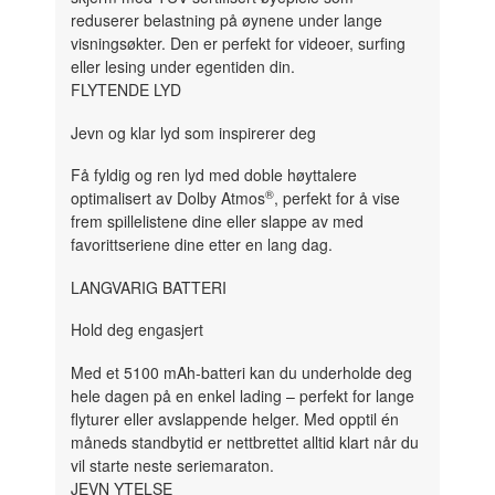
reduserer belastning på øynene under lange
visningsøkter. Den er perfekt for videoer, surfing
eller lesing under egentiden din.
FLYTENDE LYD
Jevn og klar lyd som inspirerer deg
Få fyldig og ren lyd med doble høyttalere
®
optimalisert av Dolby Atmos
, perfekt for å vise
frem spillelistene dine eller slappe av med
favorittseriene dine etter en lang dag.
LANGVARIG BATTERI
Hold deg engasjert
Med et 5100 mAh-batteri kan du underholde deg
hele dagen på en enkel lading – perfekt for lange
flyturer eller avslappende helger. Med opptil én
måneds standbytid er nettbrettet alltid klart når du
vil starte neste seriemaraton.
JEVN YTELSE