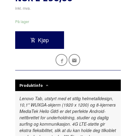
inkl. mva.
På lager
Kjøp
Produktinfo
Lenovo Tab, utstyrt med et stilig helmetalldesign,
10,1" WUXGA-skjerm (1920 x 1200) og 8-kjerners
MediaTek Helio G85 er det perfekte Android-
nettbrettet for underholdning, studier og daglig
surfing og kommunikasjon. 4G LTE-støtte gir
ekstra fleksibilitet, slik at du kan holde deg tilkoblet