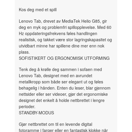
Kos deg med et spill
Lenovo Tab, drevet av MediaTek Helio G85, gir
deg en myk og problemfri spillopplevelse. Med 60
Hz oppdateringsfrekvens føles handlingen
realistisk, og takket være stor lagringskapasitet og
utvidbart minne har spillene dine mer enn nok
plass.
SOFISTIKERT OG ERGONOMISK UTFORMING
Tenk deg å krølle deg sammen i sofaen med
Lenovo Tab, designet med en avrundet
metallkropp som både ser elegant ut og føles
behagelig i hånden. Enten du leser, blar gjennom
nettsider eller ser videoer, gjør det ergonomiske
designet det enkelt å holde nettbrettet i lengre
perioder.
STANDBY-MODUS
Gjør nettbrettet om til en levende digital
fotoramme i farger eller en fantastisk klokke når