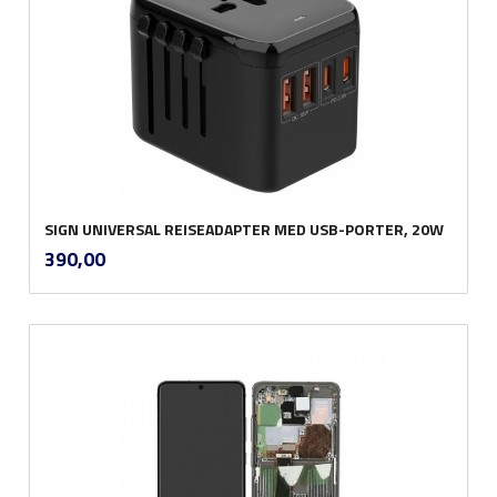
SIGN UNIVERSAL REISEADAPTER MED USB-PORTER, 20W
inkl.
Pris
390,00
mva.