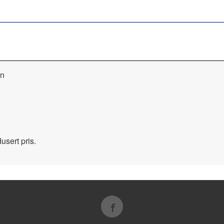
on
usert pris.