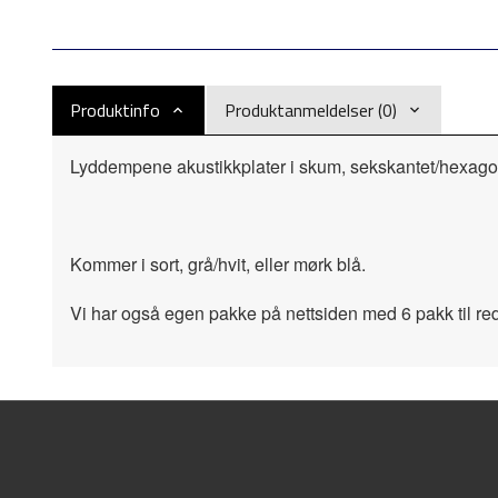
Produktinfo
Produktanmeldelser (0)
Lyddempene akustikkplater i skum, sekskantet/hexag
Kommer i sort, grå/hvit, eller mørk blå.
Vi har også egen pakke på nettsiden med 6 pakk til red