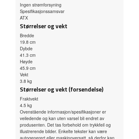
Ingen strømforsyning
Spesifikasjonssamsvar
ATX
Størrelser og vekt
Bredde
19.8 cm
Dybde
41.3 cm
Høyde
45.9 cm
Vekt
3.8 kg
Størrelser og vekt (forsendelse)
Fraktvekt
4.5 kg
Ovenstående informasjon/spesifikasjoner er
veiledende og kan uten varsel bli endret av
produsenten. Det tas forbehold om trykkfeil og
illustrerende bilder. Enkelte tekster kan være
autogenerert eller maskinoversatt, så derfor kan