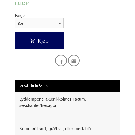
På lager
Farge
Kjøp
Produktinfo
Lyddempene akustikkplater i skum,
sekskantet/hexagon
Kommer i sort, grå/hvit, eller mørk blå.