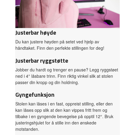
Justerbar høyde
Du kan justere høyden på setet ved hjelp av
håndtaket. Finn den perfekte stillingen for deg!
Justerbar ryggstøtte
Jobber du hardt og trenger en pause? Legg ryggstøet
ned i 4° låsbare trinn. Finn riktig vinkel slik at stolen
passer din kropp og din holdning.
Gyngefunksjon
Stolen kan låses i en fast, oppreist stilling, eller den
kan låses opp slik at den kan vippes fritt frem og
tilbake i en gyngende bevegelse på opptil 12°. Bruk
justeringshjulet for å stille inn den ønskede
motstanden.