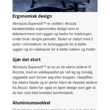
Ergonomisk design
Vernazza Supersoft™ er utviklet i Arozzis
karakteristiske ergonomiske design som er
skånsommere mot ryggen og bedre for holdningen
under bruk i lengre perioder. Stolen er utstyrt med 2
puter i minneskum: en korsryggpute for å støtte
ryggen og en nakkepute for å støtte nakken og hodet.
Gjør det stort
Vernazza Supersoft™ er en av de større stolene til
Arozzis, med en vektkapasitet på 145 kg og romslig
ryggstøtte som former seg etter kroppen. Gassliften
har ekstra høyde og er derfor blant de høyeste stolene
fra Arozzi. Setet har også en åpen design som gjør at
du kan nyte hele bredden komfortabelt.
Aluminiumssokkel