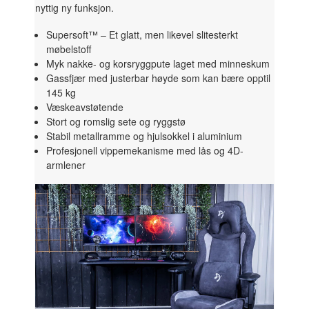
nyttig ny funksjon.
Supersoft™ – Et glatt, men likevel slitesterkt
møbelstoff
Myk nakke- og korsryggpute laget med minneskum
Gassfjær med justerbar høyde som kan bære opptil
145 kg
Væskeavstøtende
Stort og romslig sete og ryggstø
Stabil metallramme og hjulsokkel i aluminium
Profesjonell vippemekanisme med lås og 4D-
armlener