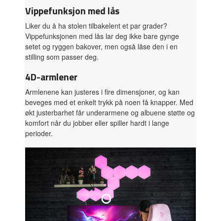
Vippefunksjon med lås
Liker du å ha stolen tilbakelent et par grader?
Vippefunksjonen med lås lar deg ikke bare gynge
setet og ryggen bakover, men også låse den i en
stilling som passer deg.
4D-armlener
Armlenene kan justeres i fire dimensjoner, og kan
beveges med et enkelt trykk på noen få knapper. Med
økt justerbarhet får underarmene og albuene støtte og
komfort når du jobber eller spiller hardt i lange
perioder.