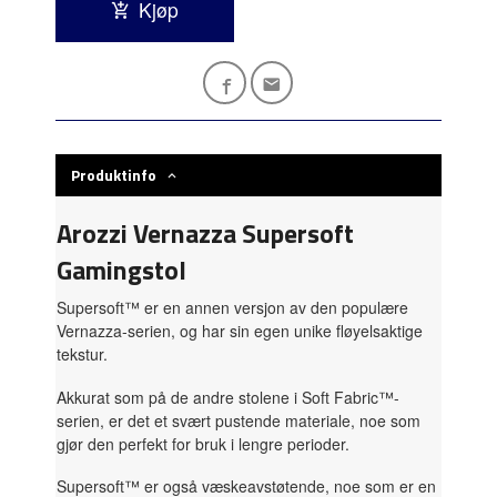
Kjøp
Produktinfo
Arozzi Vernazza Supersoft
Gamingstol
Supersoft™ er en annen versjon av den populære
Vernazza-serien, og har sin egen unike fløyelsaktige
tekstur.
Akkurat som på de andre stolene i Soft Fabric™-
serien, er det et svært pustende materiale, noe som
gjør den perfekt for bruk i lengre perioder.
Supersoft™ er også væskeavstøtende, noe som er en