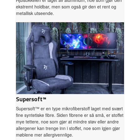
Hjulsokkelen er laget av aluminium, noe som gjør den
ekstremt holdbar, men som også gir den et rent og
metallisk utseende.
Supersoft™
Supersoft™ er en type mikrofiberstoff laget med svært
fine syntetiske fibre. Siden fibrene er så små, er stoffet
mye tettere, noe som gjør at mindre støv eller andre
allergener kan trenge inn i stoffet, noe som igjen gjør
møblene mer allergivennlige.