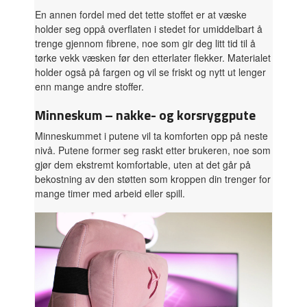
En annen fordel med det tette stoffet er at væske
holder seg oppå overflaten i stedet for umiddelbart å
trenge gjennom fibrene, noe som gir deg litt tid til å
tørke vekk væsken før den etterlater flekker. Materialet
holder også på fargen og vil se friskt og nytt ut lenger
enn mange andre stoffer.
Minneskum – nakke- og korsryggpute
Minneskummet i putene vil ta komforten opp på neste
nivå. Putene former seg raskt etter brukeren, noe som
gjør dem ekstremt komfortable, uten at det går på
bekostning av den støtten som kroppen din trenger for
mange timer med arbeid eller spill.