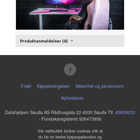
Produktanmeldelser (0)
Frakt
Kjøpsbetingelser
Sikkerhet og personvern
Nyhetsbrev
Datahjelpen Sauda AS Rådhusgata 22 4200 Sauda Tlf.
45859033
- Foretaksregisteret 926473956
Vår nettbutikk bruker cookies slik at
du får en bedre kjøpsopplevelse og