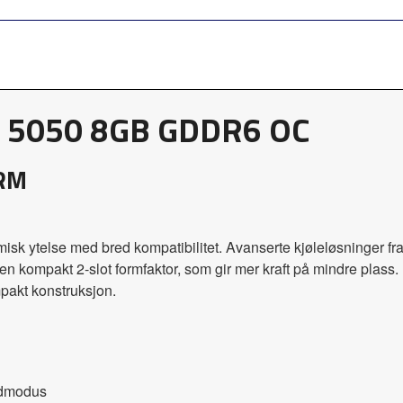
™ 5050 8GB GDDR6 OC
ORM
else med bred kompatibilitet. Avanserte kjøleløsninger fra flag
i en kompakt 2-slot formfaktor, som gir mer kraft på mindre plass
ompakt konstruksjon.
rdmodus