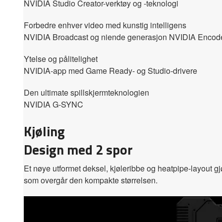
NVIDIA Studio Creator-verktøy og -teknologi
Forbedre enhver video med kunstig intelligens
NVIDIA Broadcast og niende generasjon NVIDIA Encod
Ytelse og pålitelighet
NVIDIA-app med Game Ready- og Studio-drivere
Den ultimate spillskjermteknologien
NVIDIA G-SYNC
Kjøling
Design med 2 spor
Et nøye utformet deksel, kjøleribbe og heatpipe-layout gjø
som overgår den kompakte størrelsen.