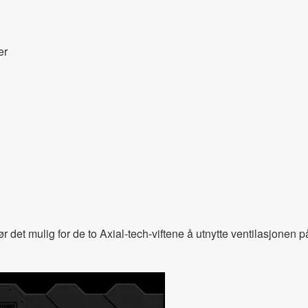
er
r det mulig for de to Axial-tech-viftene å utnytte ventilasjonen 