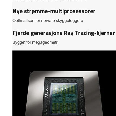
Nye strømme-multiprosessorer
Optimalisert for nevrale skyggeleggere
Fjerde generasjons Ray Tracing-kjerner
Bygget for megageometri