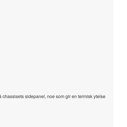
på chassisets sidepanel, noe som gir en termisk ytelse