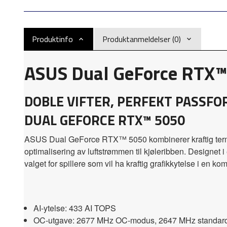
Produktinfo
Produktanmeldelser (0)
ASUS Dual GeForce RTX
DOBLE VIFTER, PERFEKT PASSF
DUAL GEFORCE RTX™ 5050
ASUS Dual GeForce RTX™ 5050 kombinerer kraftig termisk yt
optimalisering av luftstrømmen til kjøleribben. Designet 
valget for spillere som vil ha kraftig grafikkytelse i en k
AI-ytelse: 433 AI TOPS
OC-utgave: 2677 MHz OC-modus, 2647 MHz standa