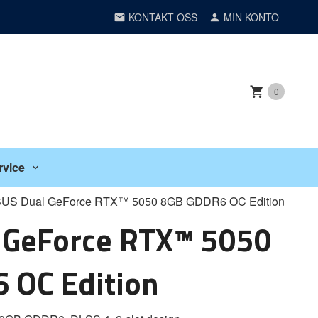
KONTAKT OSS
MIN KONTO
0
rvice
US Dual GeForce RTX™ 5050 8GB GDDR6 OC Edition
 GeForce RTX™ 5050
 OC Edition