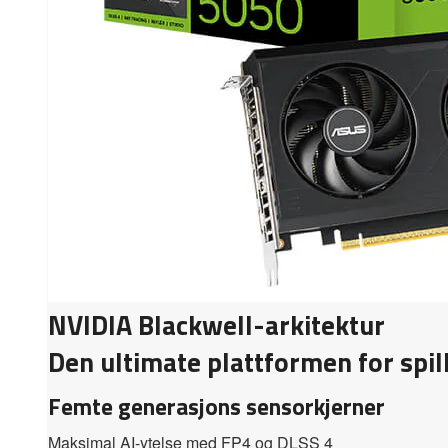
NVIDIA Blackwell-arkitektur
Den ultimate plattformen for spil
Femte generasjons sensorkjerner
Maksimal AI-ytelse med FP4 og DLSS 4