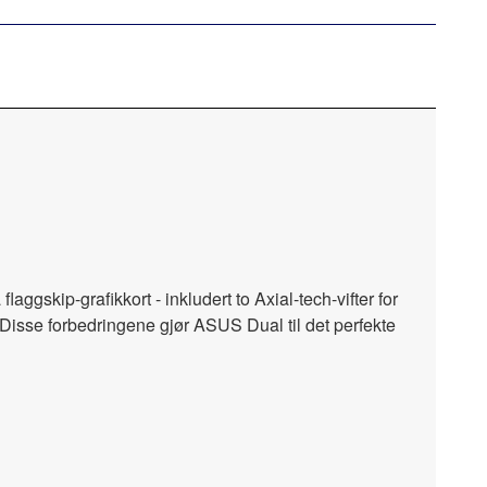
gskip-grafikkort - inkludert to Axial-tech-vifter for
. Disse forbedringene gjør ASUS Dual til det perfekte